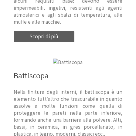
alcuni requisiti base: devono essere
impermeabili, ingelivi, resistenti agli agenti
atmosferici e agli sbalzi di temperatura, alle
muffe e alle macchie.
Scopri di più
Battiscopa
Nella finitura degli interni, il battiscopa è un
elemento tutt’altro che trascurabile in quanto
assolve a molte funzioni come quella di
proteggere le pareti nella parte inferiore,
formando anche una barriera alla polvere. Alti,
bassi, in ceramica, in gres porcellanato, in
plastica, in legno, moderni, classici ecc..