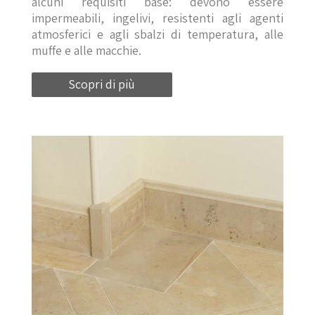
alcuni requisiti base: devono essere
impermeabili, ingelivi, resistenti agli agenti
atmosferici e agli sbalzi di temperatura, alle
muffe e alle macchie.
Scopri di più